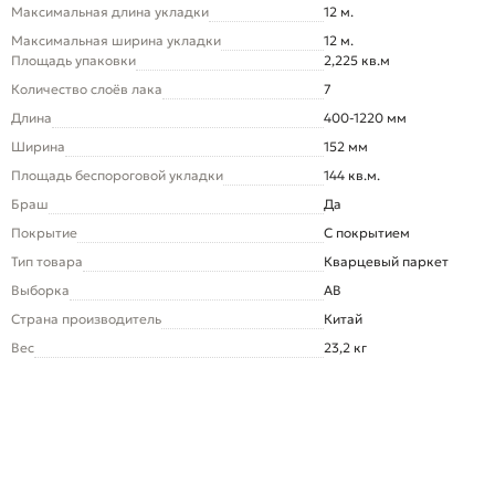
Максимальная длина укладки
12 м.
Максимальная ширина укладки
12 м.
Площадь упаковки
2,225 кв.м
Количество слоёв лака
7
Длина
400-1220 мм
Ширина
152 мм
Площадь беспороговой укладки
144 кв.м.
Браш
Да
Покрытие
С покрытием
Тип товара
Кварцевый паркет
Выборка
AB
Страна производитель
Китай
Вес
23,2 кг