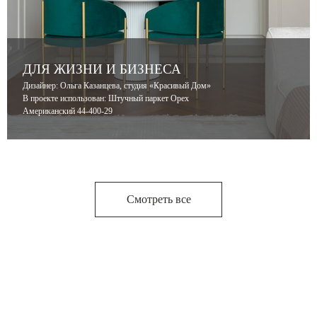
ДЛЯ ЖИЗНИ И БИЗНЕСА
Дизайнер: Ольга Казанцева, студия «Красивый Дом»
В проекте использован: Штучный паркет Орех
Американский 44-400-29
Смотреть все