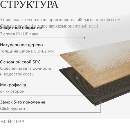
СТРУКТУРА
Уникальная технология производства: 48 часов под прессом.
Самый прочный в мире двухкомпонентный клей.
СВОЙСТВА