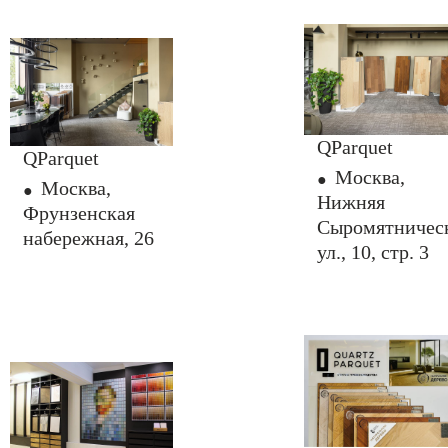
QParquet
QParquet
Москва,
Москва,
Нижняя
Фрунзенская
Сыромятничес
набережная, 26
ул., 10, стр. 3