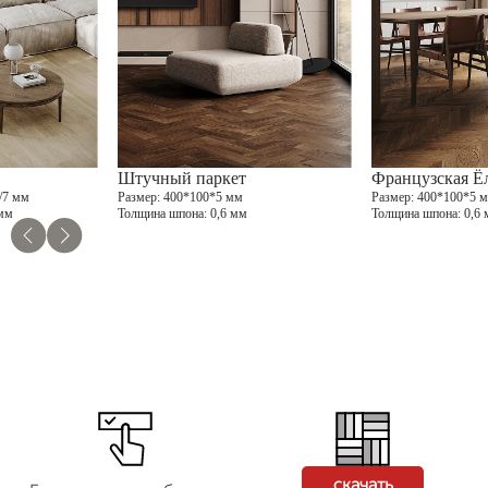
Штучный паркет
Французская Ё
/7 мм
Размер
: 400*100*5 мм
Размер
: 400*100*5 
 мм
Толщина шпона
: 0,6 мм
Толщина шпона
: 0,6
скачать