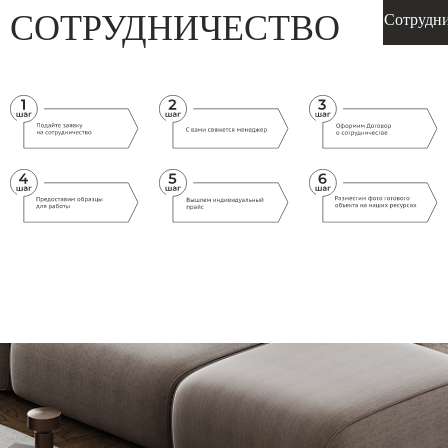
СОТРУДНИЧЕСТВО
Сотрудн