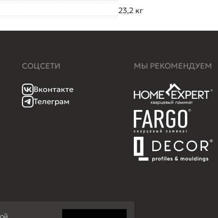
23,2 кг
СОЦСЕТИ
МЫ РЕКОМЕНДУЕМ
Вконтакте
Телеграм
кой