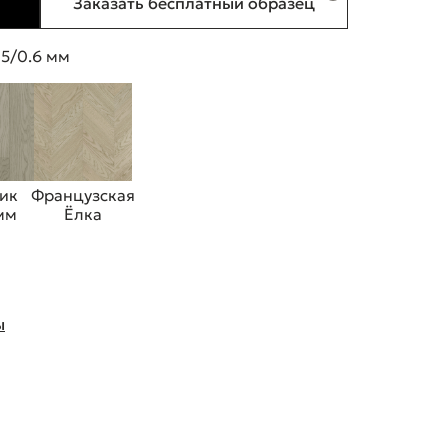
Заказать бесплатный образец
 5/0.6 мм
ик
Французская
 мм
Ёлка
ы