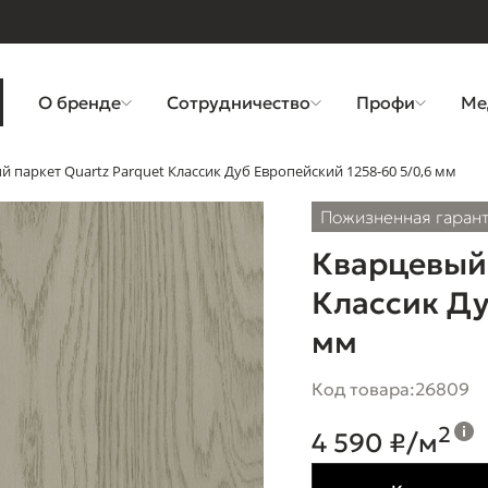
О бренде
Сотрудничество
Профи
Ме
 паркет Quartz Parquet Классик Дуб Европейский 1258-60 5/0,6 мм
Пожизненная гаран
Кварцевый 
Классик Ду
мм
Код товара:
26809
2
4 590 ₽/м