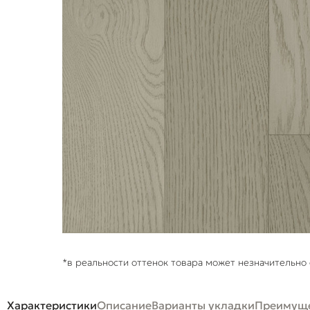
*в реальности оттенок товара может незначительно 
Характеристики
Описание
Варианты укладки
Преимуще