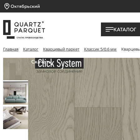
Октябрьский
КАТАЛОГ
Главная
Каталог
Кварцевый паркет
Классик 5/0.6 мм
Кварцевый
Скачать