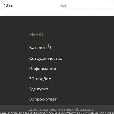
12 м.
Вес
МЕНЮ
Каталог
Сотрудничество
Информация
3D-подбор
Где купить
Вопрос-ответ
Доставка бесплатных образцов
е на использование файлов cookie в соответствии с нашей полити