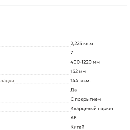
2,225 кв.м
7
400-1220 мм
152 мм
кладки
144 кв.м.
Да
С покрытием
Кварцевый паркет
AB
Китай