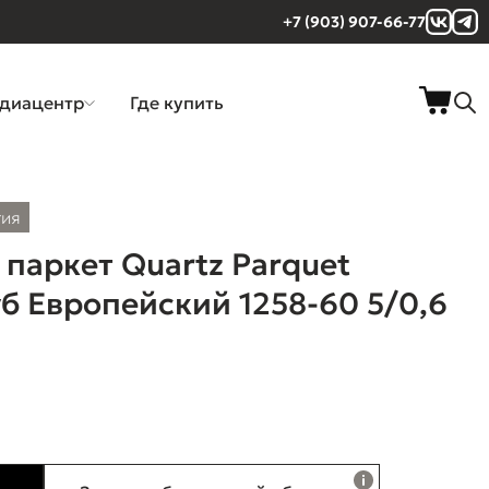
+7 (903) 907-66-77
диацентр
Где купить
тия
паркет Quartz Parquet
б Европейский 1258-60 5/0,6