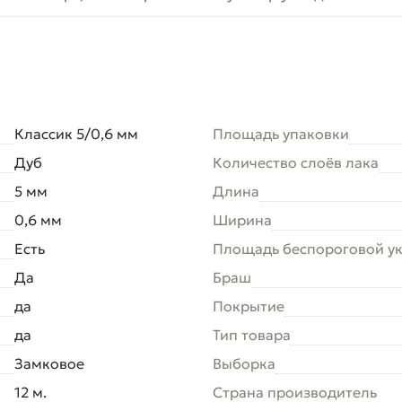
Классик 5/0,6 мм
Площадь упаковки
Дуб
Количество слоёв лака
5 мм
Длина
0,6 мм
Ширина
Есть
Площадь беспороговой у
Да
Браш
да
Покрытие
да
Тип товара
Замковое
Выборка
12 м.
Страна производитель