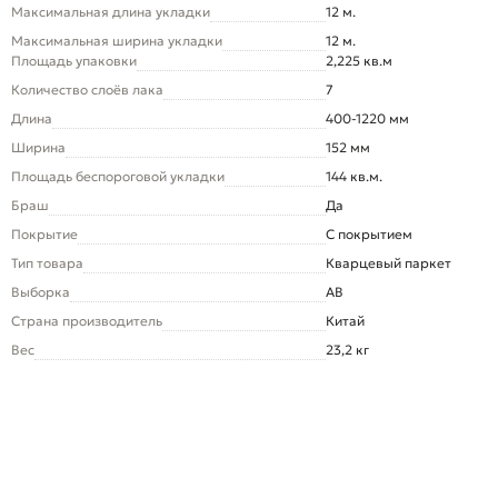
Максимальная длина укладки
12 м.
Максимальная ширина укладки
12 м.
Площадь упаковки
2,225 кв.м
Количество слоёв лака
7
Длина
400-1220 мм
Ширина
152 мм
Площадь беспороговой укладки
144 кв.м.
Браш
Да
Покрытие
С покрытием
Тип товара
Кварцевый паркет
Выборка
AB
Страна производитель
Китай
Вес
23,2 кг